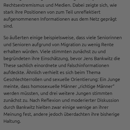
Rechtsextremismus und Medien. Dabei zeigte sich, wie
stark ihre Positionen von zum Teil unreflektiert
aufgenommenen Informationen aus dem Netz geprägt
sind.
So äußerten einige beispielsweise, dass viele Seniorinnen
und Senioren aufgrund von Migration zu wenig Rente
erhalten würden. Viele stimmten zunächst zu und
begründeten ihre Einschätzung, bevor Jens Bankwitz die
These sachlich einordnete und Falschinformationen
aufdeckte. Ähnlich verhielt es sich beim Thema
Geschlechterrollen und sexuelle Orientierung: Ein Junge
meinte, dass homosexuelle Männer „richtige Männer“
werden müssten, und drei weitere Jungen stimmten
zunächst zu. Nach Reflexion und moderierter Diskussion
durch Bankwitz hielten zwar einige wenige an ihrer
Meinung fest, andere jedoch überdachten ihre bisherige
Haltung.