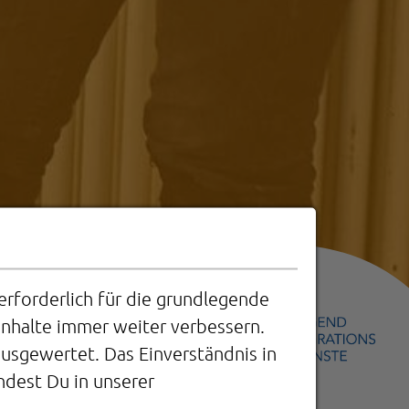
rforderlich für die grundlegende
Inhalte immer weiter verbessern.
E
sgewertet. Das Einverständnis in
ndest Du in unserer