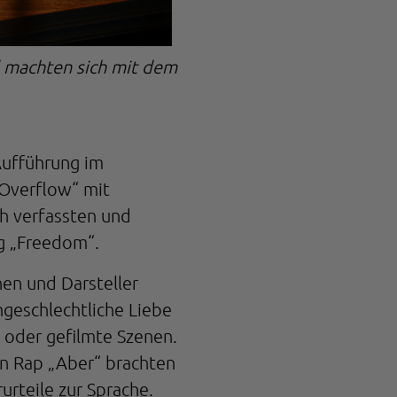
d machten sich mit dem
Aufführung im
-Overflow“ mit
ch verfassten und
ng „Freedom“.
nen und Darsteller
geschlechtliche Liebe
 oder gefilmte Szenen.
n Rap „Aber“ brachten
urteile zur Sprache.