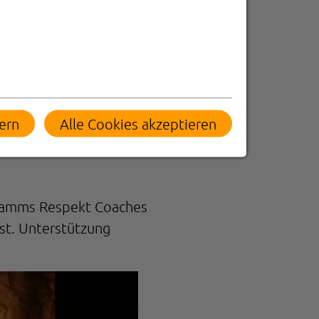
ern
Alle Cookies akzeptieren
gramms Respekt Coaches
st. Unterstützung