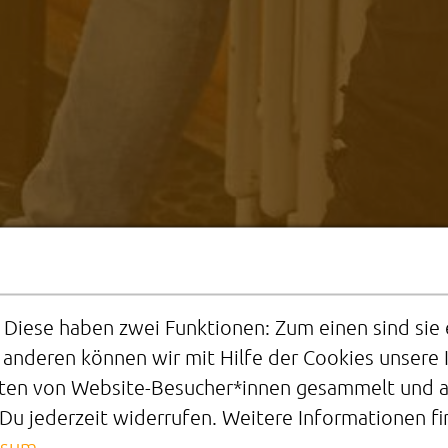
iese haben zwei Funktionen: Zum einen sind sie e
 anderen können wir mit Hilfe der Cookies unsere 
PRAXISBEISPIEL
ten von Website-Besucher*innen gesammelt und au
u jederzeit widerrufen. Weitere Informationen fi
ssum
.