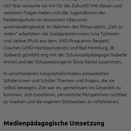
ich? Was wünsche ich mir für die Zukunft? Mit diesen und
weiteren Fragen haben sich die Jugendlichen der
Feldbergschule im hessischen Oberursel
auseinandergesetzt. Im Rahmen des Filmprojekts „Zeit zu
reden“ arbeiteten die Sozialarbeiterinnen Lina Türkmen
und Janine Pfuhl aus dem JMD-Programm Respekt
Coaches (JMD Hochtaunuskreis und Bad Homburg, IB
Südwest gGmbH) eng mit der Schulsozialpädagogin Isabelle
Immel und der Schulseelsorgerin Silvia Reviol zusammen.
In verschiedenen Gesprächsformaten entwickelten
Schülerinnen und Schüler Themen und Fragen, die sie
selbst bewegen. Ziel war es, gemeinsam ins Gespräch zu
kommen, sich zuzuhören, persönliche Perspektiven sichtbar
zu machen und die eigenen Sichtweisen zu reflektieren.
Medienpädagogische Umsetzung