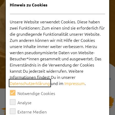
Hinweis zu Cookies
Unsere Website verwendet Cookies. Diese haben
zwei Funktionen: Zum einen sind sie erforderlich für
die grundlegende Funktionalität unserer Website.
Zum anderen können wir mit Hilfe der Cookies
unsere Inhalte immer weiter verbessern. Hierzu
werden pseudonymisierte Daten von Website-
Besucher*innen gesammelt und ausgewertet. Das
Einverständnis in die Verwendung der Cookies
kannst Du jederzeit widerrufen. Weitere
Informationen findest Du in unserer
Datenschutzerklärung
und im
Impressum
.
Notwendige Cookies
PRAXISBEISPIELE
Analyse
Externe Medien