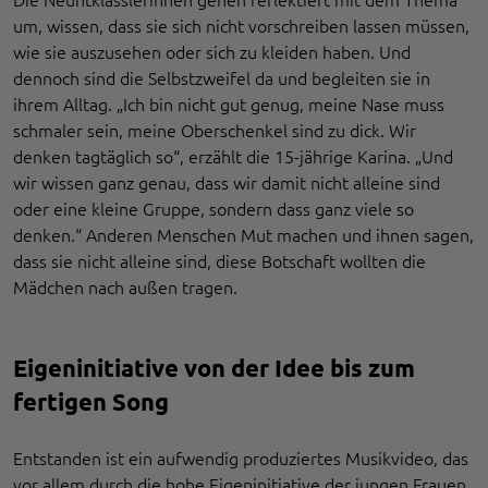
um, wissen, dass sie sich nicht vorschreiben lassen müssen,
wie sie auszusehen oder sich zu kleiden haben. Und
dennoch sind die Selbstzweifel da und begleiten sie in
ihrem Alltag. „Ich bin nicht gut genug, meine Nase muss
schmaler sein, meine Oberschenkel sind zu dick. Wir
denken tagtäglich so“, erzählt die 15-jährige Karina. „Und
wir wissen ganz genau, dass wir damit nicht alleine sind
oder eine kleine Gruppe, sondern dass ganz viele so
denken.“ Anderen Menschen Mut machen und ihnen sagen,
dass sie nicht alleine sind, diese Botschaft wollten die
Mädchen nach außen tragen.
Eigeninitiative von der Idee bis zum
fertigen Song
Entstanden ist ein aufwendig produziertes Musikvideo, das
vor allem durch die hohe Eigeninitiative der jungen Frauen