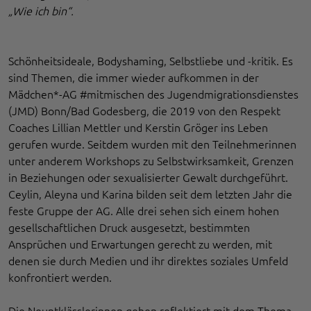
„Wie ich bin“.
Schönheitsideale, Bodyshaming, Selbstliebe und -kritik. Es
sind Themen, die immer wieder aufkommen in der
Mädchen*-AG #mitmischen des Jugendmigrationsdienstes
(JMD) Bonn/Bad Godesberg, die 2019 von den Respekt
Coaches Lillian Mettler und Kerstin Gröger ins Leben
gerufen wurde. Seitdem wurden mit den Teilnehmerinnen
unter anderem Workshops zu Selbstwirksamkeit, Grenzen
in Beziehungen oder sexualisierter Gewalt durchgeführt.
Ceylin, Aleyna und Karina bilden seit dem letzten Jahr die
feste Gruppe der AG. Alle drei sehen sich einem hohen
gesellschaftlichen Druck ausgesetzt, bestimmten
Ansprüchen und Erwartungen gerecht zu werden, mit
denen sie durch Medien und ihr direktes soziales Umfeld
konfrontiert werden.
Die Neuntklässlerinnen gehen reflektiert mit dem Thema