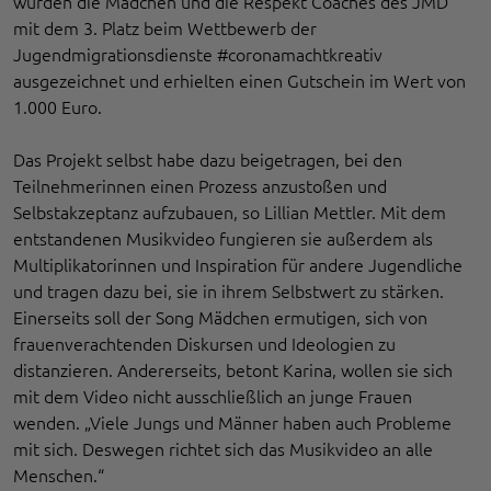
wurden die Mädchen und die Respekt Coaches des JMD
mit dem 3. Platz beim Wettbewerb der
Jugendmigrationsdienste #coronamachtkreativ
ausgezeichnet und erhielten einen Gutschein im Wert von
1.000 Euro.
Das Projekt selbst habe dazu beigetragen, bei den
Teilnehmerinnen einen Prozess anzustoßen und
Selbstakzeptanz aufzubauen, so Lillian Mettler. Mit dem
entstandenen Musikvideo fungieren sie außerdem als
Multiplikatorinnen und Inspiration für andere Jugendliche
und tragen dazu bei, sie in ihrem Selbstwert zu stärken.
Einerseits soll der Song Mädchen ermutigen, sich von
frauenverachtenden Diskursen und Ideologien zu
distanzieren. Andererseits, betont Karina, wollen sie sich
mit dem Video nicht ausschließlich an junge Frauen
wenden. „Viele Jungs und Männer haben auch Probleme
mit sich. Deswegen richtet sich das Musikvideo an alle
Menschen.“