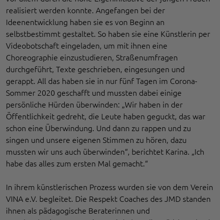
realisiert werden konnte. Angefangen bei der
Ideenentwicklung haben sie es von Beginn an
selbstbestimmt gestaltet. So haben sie eine Künstlerin per
Videobotschaft eingeladen, um mit ihnen eine
Choreographie einzustudieren, Straßenumfragen
durchgeführt, Texte geschrieben, eingesungen und
gerappt. All das haben sie in nur fünf Tagen im Corona-
Sommer 2020 geschafft und mussten dabei einige
persönliche Hürden überwinden: „Wir haben in der
Öffentlichkeit gedreht, die Leute haben geguckt, das war
schon eine Überwindung. Und dann zu rappen und zu
singen und unsere eigenen Stimmen zu hören, dazu
mussten wir uns auch überwinden“, berichtet Karina. „Ich
habe das alles zum ersten Mal gemacht.“
In ihrem künstlerischen Prozess wurden sie von dem Verein
VINA e.V. begleitet. Die Respekt Coaches des JMD standen
ihnen als pädagogische Beraterinnen und